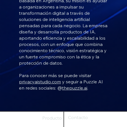
basada en Argentina, su misión es ayudar
a organizaciones a impulsar su
transformación digital a través de
soluciones de inteligencia artificial
pensadas para cada negocio. La empresa
diseña y desarrolla productos de IA,
aportando eficiencia y escalabilidad a los
procesos, con un enfoque que combina
conocimiento técnico, visión estratégica y
un fuerte compromiso con la ética y la
protección de datos.
Para conocer más se puede visitar
privacyaistudio.com
y seguir a Puzzle AI
en redes sociales: @
thepuzzle.ai
.
Contacto
Producto