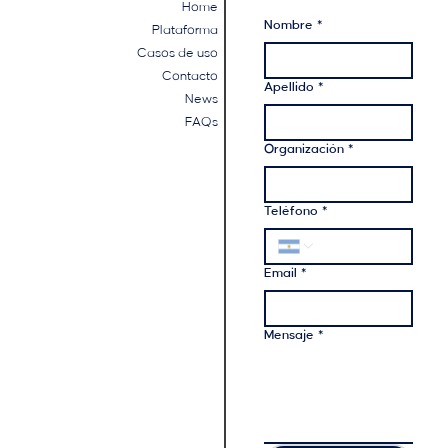
Home
Nombre
*
Plataforma
Casos de uso
Contacto
Apellido
*
News
FAQs
Organización
*
Teléfono
*
Email
*
Mensaje
*