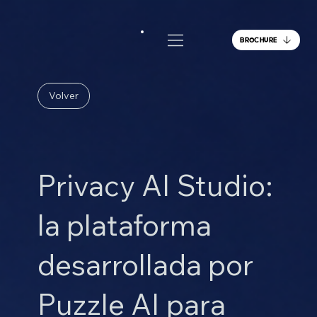
BROCHURE
Volver
Privacy AI Studio:
la plataforma
desarrollada por
Puzzle AI para